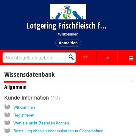
Lotgering Frischfleisch für Hund und Katze
Willkommen
Anmelden
Wissensdatenbank
Allgemein
Kunde Information
10
Willkommen
Registrieren
Wen sie nicht Bestellen können.
Bestellung abholen oder einkaufen in Griebelschied