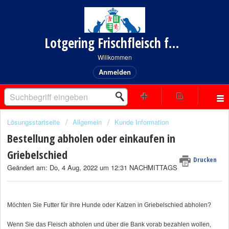
Lotgering Frischfleisch für Hund und Katze
Willkommen
Anmelden
Lösungsstartseite
Allgemein
Kunde Information
Bestellung abholen oder einkaufen in
Griebelschied
Drucken
Geändert am: Do, 4 Aug, 2022 um 12:31 NACHMITTAGS
Möchten Sie Futter für ihre Hunde oder Katzen in Griebelschied abholen?
Wenn Sie das Fleisch abholen und über die Bank vorab bezahlen wollen,